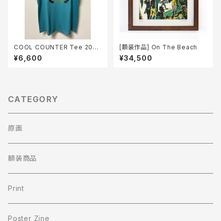
COOL COUNTER Tee 2024
[額装作品] On The Beach
/ BONGO MAN (へイジーグリ
¥6,600
¥34,500
ーン)
CATEGORY
原画
額装商品
Print
Poster Zine