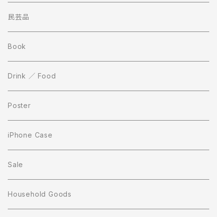
民芸品
Book
Drink ／ Food
Poster
iPhone Case
Sale
Household Goods