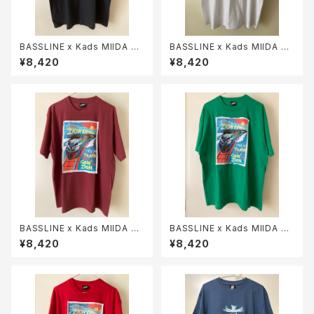
BASSLINE x Kads MIIDA =
BASSLINE x Kads MIIDA =
ZION EXPRESS TEE (Black)
ZION EXPRESS TEE (White)
¥8,420
¥8,420
BASSLINE x Kads MIIDA =
BASSLINE x Kads MIIDA =
ZION EXPRESS TEE (Burgu
ZION EXPRESS TEE (Gree
¥8,420
¥8,420
ndy)
n)