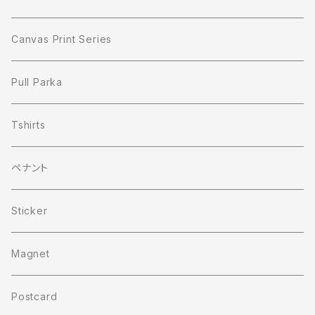
Canvas Print Series
Pull Parka
Tshirts
ペナント
Sticker
Magnet
Postcard