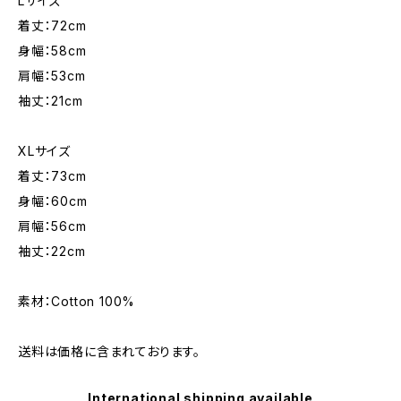
Lサイズ
着丈：72cm
身幅：58cm
肩幅：53cm
袖丈：21cm
XLサイズ
着丈：73cm
身幅：60cm
肩幅：56cm
袖丈：22cm
素材：Cotton 100%
送料は価格に含まれております。
International shipping available