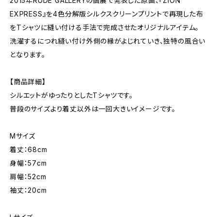
2015年RUDE GALLERYの個展で発表した原画、『ZION
EXPRESS』を4色分解版シルクスクリーンプリントで再現した布
をTシャツに縫い付ける手法で完成させたオリジナルアイテム。
洗濯するにつれ縫い付け外側の縁がよじれていき、独特の風合い
となります。
【商品詳細】
シルエットがゆったりとしたTシャツです。
普段のサイズより着丈以外は一回大きいイメージです。
Mサイズ
着丈：68cm
身幅：57cm
肩幅：52cm
袖丈：20cm