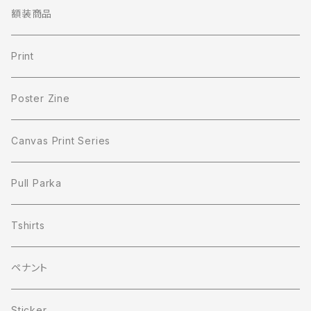
額装商品
Print
Poster Zine
Canvas Print Series
Pull Parka
Tshirts
ペナント
Sticker