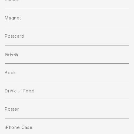
Magnet
Postcard
民芸品
Book
Drink ／ Food
Poster
iPhone Case