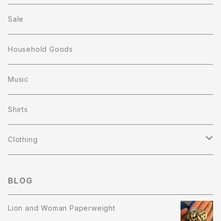
Sale
Household Goods
Music
Shirts
Clothing
T-shirts
BLOG
Sweat Shirts
Lion and Woman Paperweight