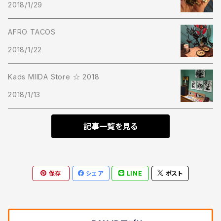
2018/1/29
Cap
AFRO TACOS
Short Pants
2018/1/22
Kads MIIDA Store ☆ 2018
2018/1/13
記事一覧を見る
保存
シェア
LINE
ポスト