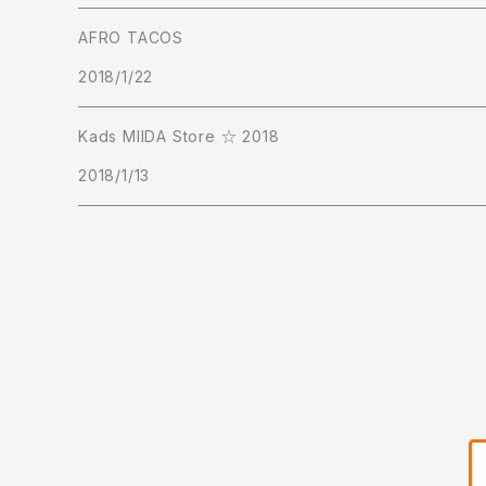
AFRO TACOS
Short Pants
2018/1/22
Kads MIIDA Store ☆ 2018
2018/1/13