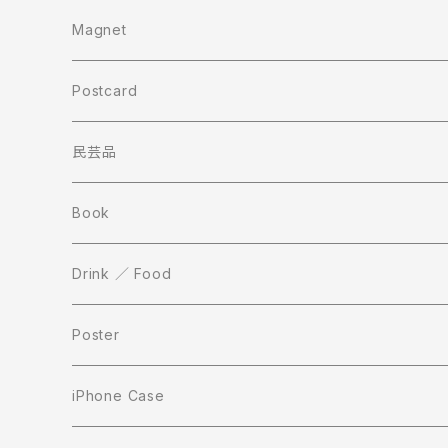
Magnet
Postcard
民芸品
Book
Drink ／ Food
Poster
iPhone Case