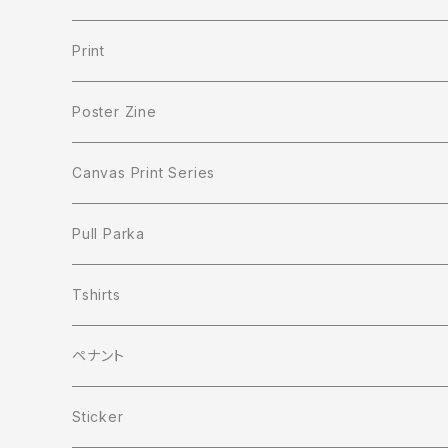
Print
Poster Zine
Canvas Print Series
Pull Parka
Tshirts
ペナント
Sticker