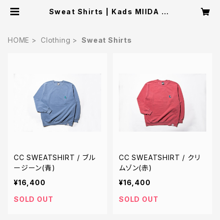
Sweat Shirts | Kads MIIDA St
ore
HOME
Clothing
Sweat Shirts
CC SWEATSHIRT / ブル
CC SWEATSHIRT / クリ
ージーン(青)
ムゾン(赤)
¥16,400
¥16,400
SOLD OUT
SOLD OUT