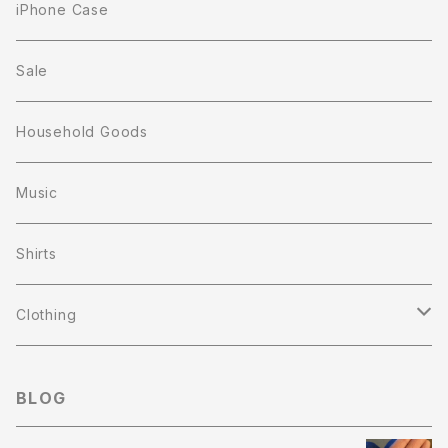
iPhone Case
Sale
Household Goods
Music
Shirts
Clothing
T-shirts
BLOG
Sweat Shirts