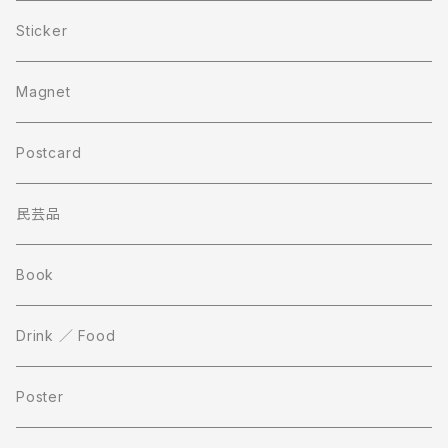
Sticker
Magnet
Postcard
民芸品
Book
Drink ／ Food
Poster