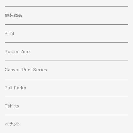
額装商品
Print
Poster Zine
Canvas Print Series
Pull Parka
Tshirts
ペナント