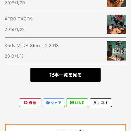
2018/1/29
Cap
AFRO TACOS
Short Pants
2018/1/22
Kads MIIDA Store ☆ 2018
2018/1/13
記事一覧を見る
保存
シェア
LINE
ポスト