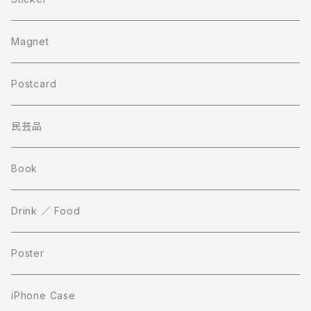
Magnet
Postcard
民芸品
Book
Drink ／ Food
Poster
iPhone Case