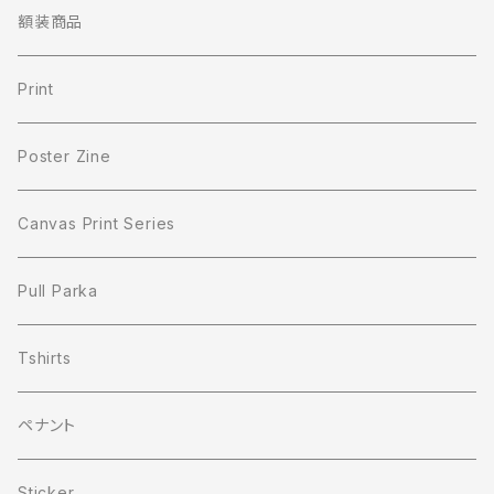
額装商品
Print
Poster Zine
Canvas Print Series
Pull Parka
Tshirts
ペナント
Sticker