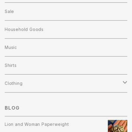
Sale
Household Goods
Music
Shirts
Clothing
T-shirts
BLOG
Sweat Shirts
Lion and Woman Paperweight