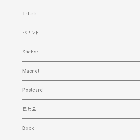
Tshirts
ペナント
Sticker
Magnet
Postcard
民芸品
Book