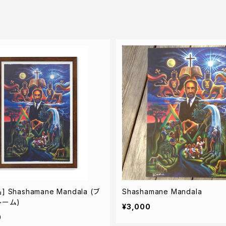
 Shashamane Mandala (ブ
Shashamane Mandala
レーム)
¥3,000
0