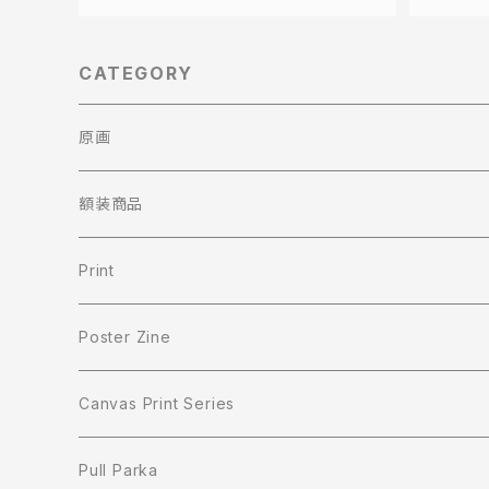
CATEGORY
原画
額装商品
Print
Poster Zine
Canvas Print Series
Pull Parka