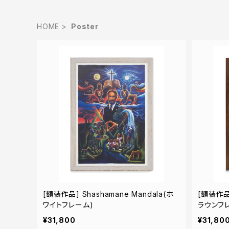
HOME
Poster
[額装作品] Shashamane Mandala(ホ
[額装作品]
ワイトフレーム)
ラウンフ
¥31,800
¥31,80