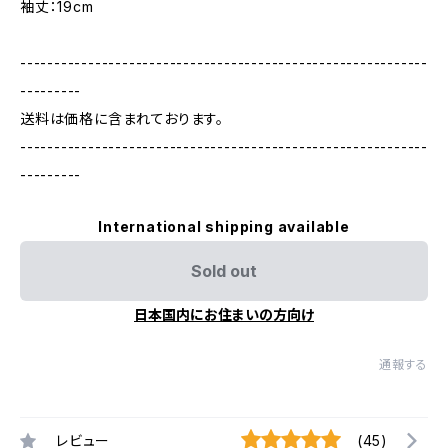
袖丈：19cm
------------------------------------------------------------
---------
送料は価格に含まれております。
------------------------------------------------------------
---------
International shipping available
Sold out
日本国内にお住まいの方向け
通報する
レビュー
(45)