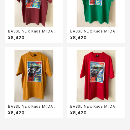
BASSLINE x Kads MIIDA =
BASSLINE x Kads MIIDA =
ZION EXPRESS TEE (Burgu
ZION EXPRESS TEE (Gree
¥8,420
¥8,420
ndy)
n)
BASSLINE x Kads MIIDA =
BASSLINE x Kads MIIDA =
ZION EXPRESS TEE (Yello
ZION EXPRESS TEE (Red)
¥8,420
¥8,420
w)