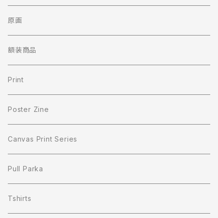
原画
額装商品
Print
Poster Zine
Canvas Print Series
Pull Parka
Tshirts