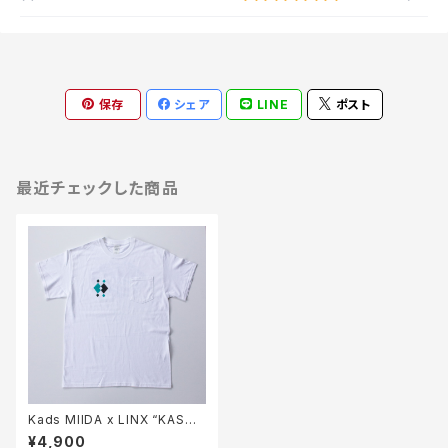
保存
シェア
LINE
ポスト
最近チェックした商品
Kads MIIDA x LINX “KASUR
IGARA”T-Shirts (White)
¥4,900