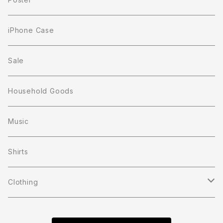
iPhone Case
Sale
Household Goods
Music
Shirts
Clothing
T-shirts