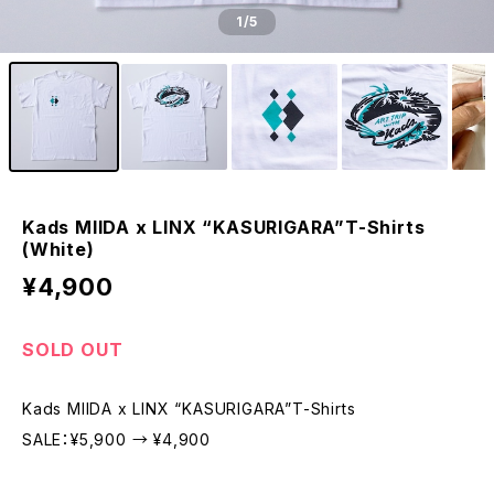
1
/5
Kads MIIDA x LINX “KASURIGARA”T-Shirts
(White)
¥4,900
SOLD OUT
Kads MIIDA x LINX “KASURIGARA”T-Shirts
SALE：¥5,900 → ¥4,900