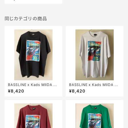
同じカテゴリの商品
BASSLINE x Kads MIIDA =
BASSLINE x Kads MIIDA =
ZION EXPRESS TEE (Black)
ZION EXPRESS TEE (White)
¥8,420
¥8,420