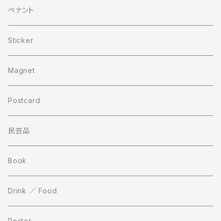
ペナント
Sticker
Magnet
Postcard
民芸品
Book
Drink ／ Food
Poster