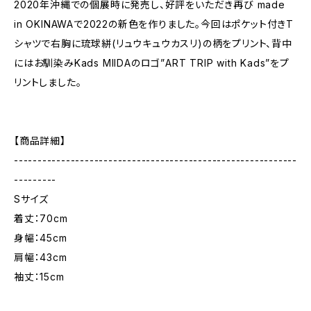
2020年沖縄での個展時に発売し、好評をいただき再び made
in OKINAWAで2022の新色を作りました。今回はポケット付きT
シャツで右胸に琉球絣(リュウキュウカスリ)の柄をプリント、背中
にはお馴染みKads MIIDAのロゴ”ART TRIP with Kads”をプ
リントしました。
【商品詳細】
------------------------------------------------------------
---------
Sサイズ
着丈：70cm
身幅：45cm
肩幅：43cm
袖丈：15cm