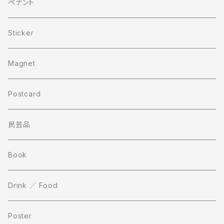
ペナント
Sticker
Magnet
Postcard
民芸品
Book
Drink ／ Food
Poster