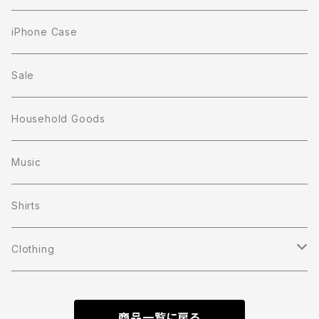
iPhone Case
Sale
Household Goods
Music
Shirts
Clothing
T-shirts
商品一覧に戻る