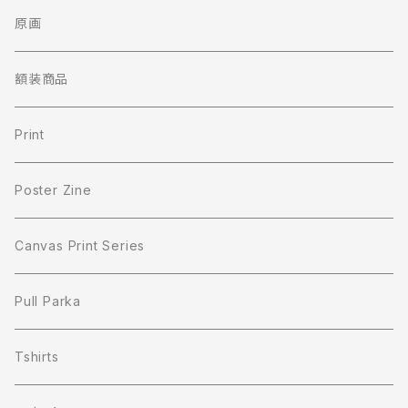
原画
額装商品
Print
Poster Zine
Canvas Print Series
Pull Parka
Tshirts