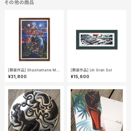
その他の商品
[額装作品] Shashamane Ma
[額装作品] Un Gran Sol
ndala (ブラウンフレーム)
¥31,800
¥15,600