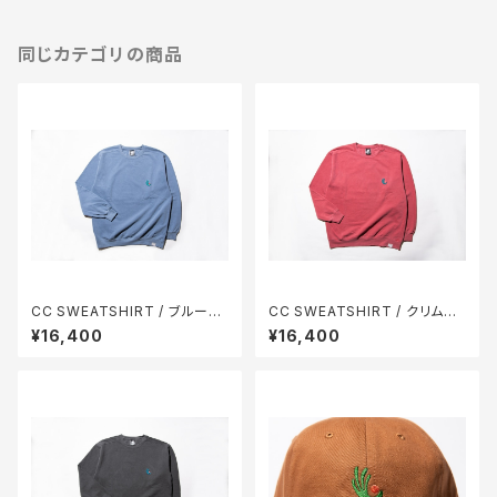
同じカテゴリの商品
CC SWEATSHIRT / ブルージ
CC SWEATSHIRT / クリムゾ
ーン(青)
ン(赤)
¥16,400
¥16,400