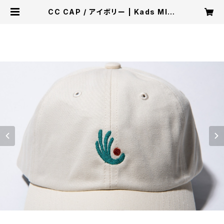
CC CAP / アイボリー | Kads MIID
A Store